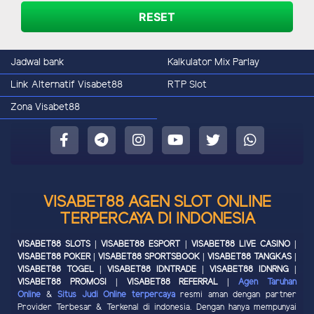
RESET
Jadwal bank
Kalkulator Mix Parlay
Link Alternatif Visabet88
RTP Slot
Zona Visabet88
VISABET88 AGEN SLOT ONLINE
TERPERCAYA DI INDONESIA
VISABET88 SLOTS | VISABET88 ESPORT | VISABET88 LIVE CASINO |
VISABET88 POKER | VISABET88 SPORTSBOOK | VISABET88 TANGKAS |
VISABET88 TOGEL | VISABET88 IDNTRADE | VISABET88 IDNRNG |
VISABET88 PROMOSI | VISABET88 REFERRAL |
Agen Taruhan
Online
&
Situs Judi Online terpercaya
resmi aman dengan partner
Provider Terbesar & Terkenal di indonesia. Dengan hanya mempunyai