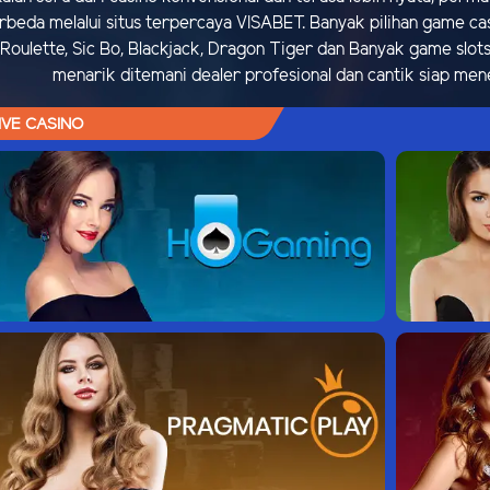
rbeda melalui situs terpercaya VISABET. Banyak pilihan game cas
Roulette, Sic Bo, Blackjack, Dragon Tiger dan Banyak game slots
menarik ditemani dealer profesional dan cantik siap men
IVE CASINO