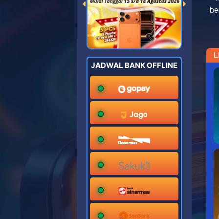
be
L
JADWAL BANK OFFLINE