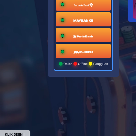
Online
Offline
Gangguan
KLIK DISINI!