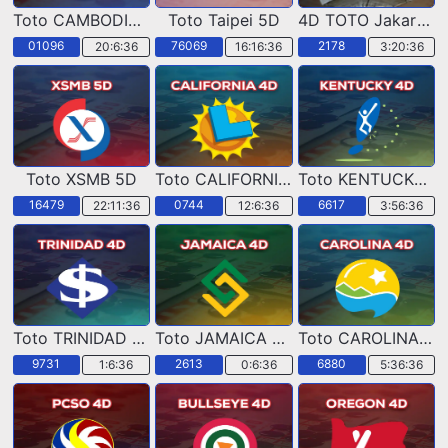
Toto CAMBODIA 5D
Toto Taipei 5D
4D TOTO Jakarta POOLS
01096
76069
2178
20:6:35
16:16:35
3:20:35
Toto XSMB 5D
Toto CALIFORNIA 4D
Toto KENTUCKY 4D
16479
0744
6617
22:11:35
12:6:35
3:56:35
Toto TRINIDAD & TOBAGO 4D
Toto JAMAICA 4D
Toto CAROLINA 4D
9731
2613
6880
1:6:35
0:6:35
5:36:35