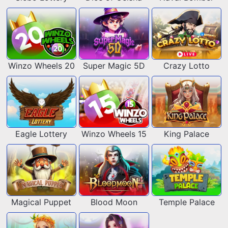
Winzo Wheels 20
Super Magic 5D
Crazy Lotto
Eagle Lottery
Winzo Wheels 15
King Palace
Magical Puppet
Blood Moon
Temple Palace