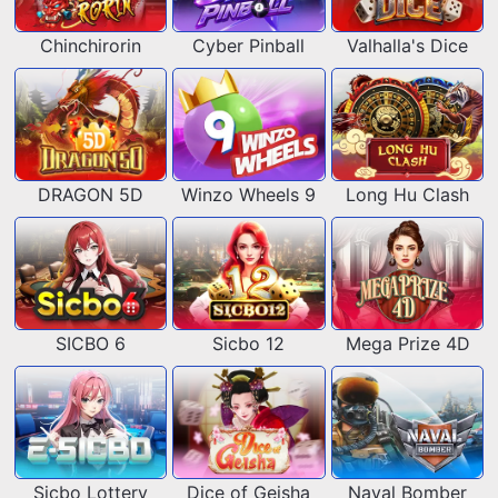
Chinchirorin
Cyber Pinball
Valhalla's Dice
DRAGON 5D
Winzo Wheels 9
Long Hu Clash
SICBO 6
Sicbo 12
Mega Prize 4D
Sicbo Lottery
Dice of Geisha
Naval Bomber