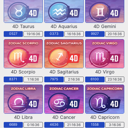
4D Taurus
4D Aquarius
4D Gemini
0527
0373
9927
19:16:35
16:16:35
20:16:35
4D Scorpio
4D Sagitarius
4D Virgo
8371
7975
6100
1:16:35
2:16:35
23:16:35
4D Libra
4D Cancer
4D Capricorn
6689
4636
1558
0:16:35
21:16:35
3:16:35