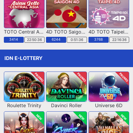
TOTO Central Asia
4D TOTO Saigon POOLS
4D TOTO Taipei POOLS
3414
6244
3768
22:50:35
0:51:35
22:16:35
IDN E-LOTTERY
PROMO
PROMO
PROMO
Roulette Trinity
Davinci Roller
Universe 6D
NEW
NEW
NEW