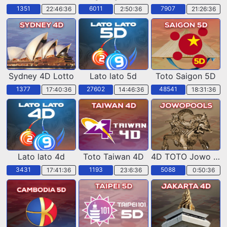
1351
6011
7907
22:46:35
2:50:35
21:26:35
Sydney 4D Lotto
Lato lato 5d
Toto Saigon 5D
1377
27602
48541
17:40:35
14:46:35
18:31:35
Lato lato 4d
Toto Taiwan 4D
4D TOTO Jowo POOLS
3431
1193
5088
17:41:35
23:6:35
0:50:35