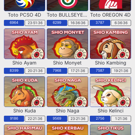
Toto PCSO 4D
Toto BULLSEYE 4D
Toto OREGON 4D
6964
6299
3787
23:51:35
16:36:35
6:36:35
Shio Ayam
Shio Monyet
Shio Kambing
8399
7968
7587
20:21:35
17:21:35
19:21:35
Shio Kuda
Shio Naga
Shio Kelinci
9186
9569
2756
22:21:35
23:21:35
1:21:35