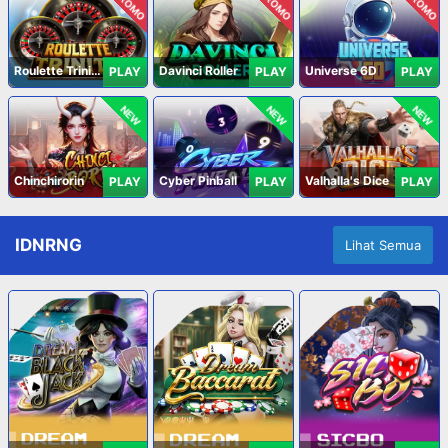
PROMO
PROMO
PROMO
Roulette Trinity
Davinci Roller
Universe 6D
PLAY
PLAY
PLAY
NEW
NEW
NEW
Chinchirorin
Cyber Pinball
Valhalla's Dice
PLAY
PLAY
PLAY
IDNRNG
Lihat Semua