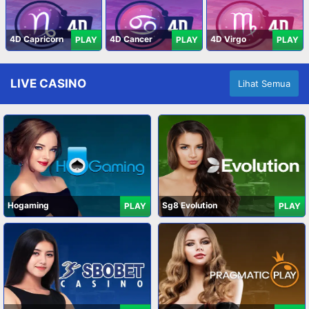
4D Capricorn
4D Cancer
4D Virgo
PLAY
PLAY
PLAY
LIVE CASINO
Lihat Semua
Hogaming
Sg8 Evolution
PLAY
PLAY