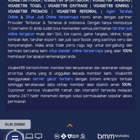
VISABET88 POKER | VISABET88 SPORTSBOOK | VISABET88 TANGKAS |
VISABET88 TOGEL | VISABET88 IDNTRADE | VISABET88 IDNRNG |
VISABET88 PROMOSI | VISABET88 REFERRAL |
Agen Taruhan
Online
&
Situs Judi Online terpercaya
resmi aman dengan partner
Provider Terbesar & Terkenal di indonesia. Dengan hanya mempunyai
1 Username ID anda sudah bisa memainkan semua permainan
taruhan judi
online tergacor
mulai dari Slot, live casino, game tangkas, idnlive, togel,
tembak ikan, taruhan esport dan judi sportbook yang pastinya seru dan
menyenangkan. Maka anda tidak perlu ragu lagi untuk bergabung dan
bermain bersama kami
situs bandar online terpercaya
yang akan
100%
membayar berapapun kemenangan anda.
Visabet88 berkomitmen memberikan kenyamanan dan keamanan sebagai
prioritas utama yang di unggulkan kepada member kami. Visabet88
menggunakan
server gacor terbaru
dengan sistem enkripsi terbaik
sehingga kerahasiaan data setiap member akan dijamin aman
100%
.
Customer service Visabet88 ramah dan interaktif tersedia melayani
selama 24/7 hadir menemani dengan solusi permasalahan seputar akses
permainan.
KLIK DISINI!