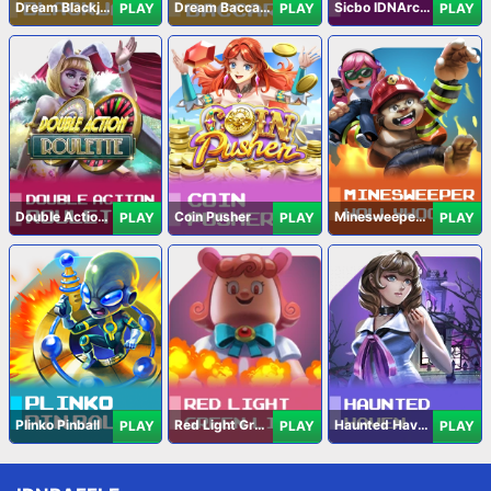
Dream Blackjack
Dream Baccarat
Sicbo IDNArcade
PLAY
PLAY
PLAY
Double Action Roulette
Coin Pusher
Minesweeper Hollywood
PLAY
PLAY
PLAY
Plinko Pinball
Red Light Green Light
Haunted Haven
PLAY
PLAY
PLAY