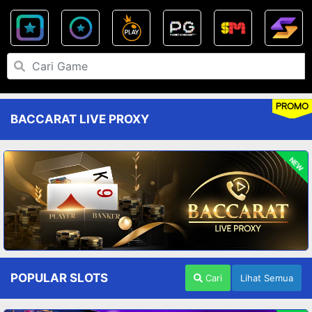
PROMO
BACCARAT LIVE PROXY
NEW
POPULAR SLOTS
Cari
Lihat Semua