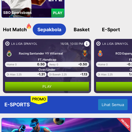
SBO Sportsbook
PLAY
Hot Match
Sepakbola
Basket
E-Sport
LA LIGA SPANYOL
16/08, 10:00 PM
LA LIGA SPANYOL
RCD Espanyol
VS
Levante
Alav
FT.Handicap
F
-0.50
0.50
-0
Home 0
Away 0
Home 0
Over/Under
O
1.05
-1.20
1
Di Atas 2.25
Di Bawah 2.25
Di Atas 0.00
PLAY
PROMO
E-SPORTS
Lihat Semua
PROMO