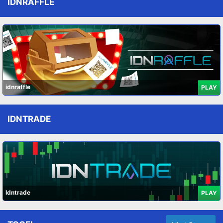
IDNRAFFLE
idnraffle
PLAY
IDNTRADE
Idntrade
PLAY