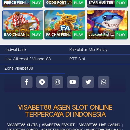
FIERCE FISHING
GODS FORTUNE FISHING
STAR HUNTER
PLAY
PLAY
PLAY
BAO CHUAN FISHING
FA CHAI FISHING
Jackpot Fishing Jili
PLAY
PLAY
PLAY
Jadwal bank
Kalkulator Mix Parlay
Link Alternatif Visabet88
RTP Slot
Zona Visabet88
VISABET88 AGEN SLOT ONLINE
TERPERCAYA DI INDONESIA
VISABET88 SLOTS | VISABET88 ESPORT | VISABET88 LIVE CASINO |