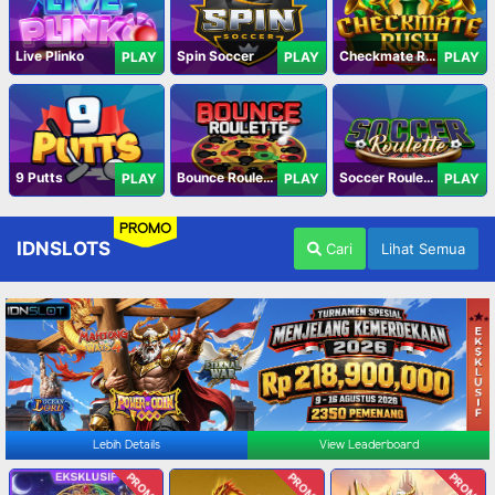
Live Plinko
Spin Soccer
Checkmate Rush
PLAY
PLAY
PLAY
9 Putts
Bounce Roulette
Soccer Roulette
PLAY
PLAY
PLAY
PROMO
IDNSLOTS
Cari
Lihat Semua
Lebih Details
View Leaderboard
PROMO
PROMO
PROMO