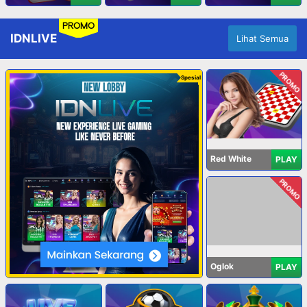
PROMO
IDNLIVE
Lihat Semua
PROMO
Spesial
Red White
PLAY
PROMO
Oglok
PLAY