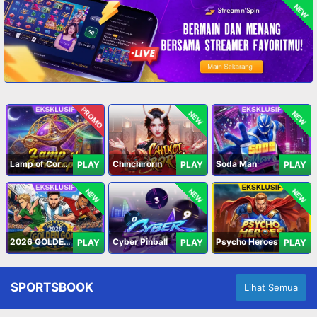
NEW
PROMO
NEW
NEW
Lamp of Cornucopia
Chinchirorin
Soda Man
PLAY
PLAY
PLAY
NEW
NEW
NEW
2026 GOLDEN GOAL RUSH
Cyber Pinball
Psycho Heroes
PLAY
PLAY
PLAY
SPORTSBOOK
Lihat Semua